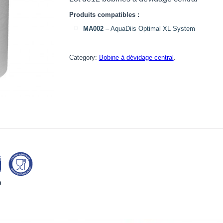
Produits compatibles :
MA002
– AquaDiis Optimal XL System
Category:
Bobine à dévidage central
.
m