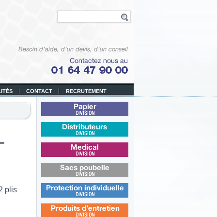
ITÉS
CONTACT
RECRUTEMENT
Papier
–
Distributeurs
Médical
Sacs poubelle
2 plis
Protection individuelle
Produits d’entretien