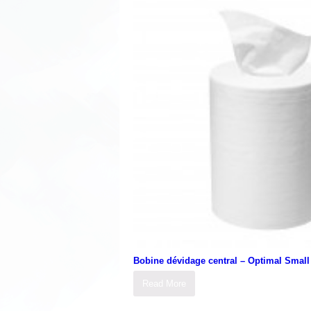
Bobine dévidage central – Optimal Small
Read More