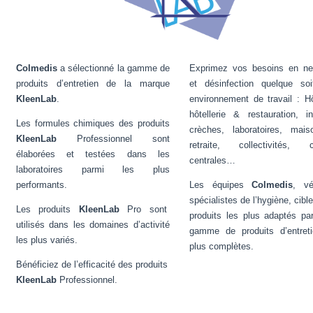
Colmedis
a sélectionné la gamme de
Exprimez vos besoins en ne
produits d’entretien de la marque
et désinfection quelque soi
KleenLab
.
environnement de travail : H
hôtellerie & restauration, in
Les formules chimiques des produits
crèches, laboratoires, mai
KleenLab
Professionnel sont
retraite, collectivités, c
élaborées et testées dans les
centrales…
laboratoires parmi les plus
performants.
Les équipes
Colmedis
, vé
spécialistes de l’hygiène, cible
Les produits
KleenLab
Pro sont
produits les plus adaptés pa
utilisés dans les domaines d’activité
gamme de produits d’entret
les plus variés.
plus complètes.
Bénéficiez de l’efficacité des produits
KleenLab
Professionnel.