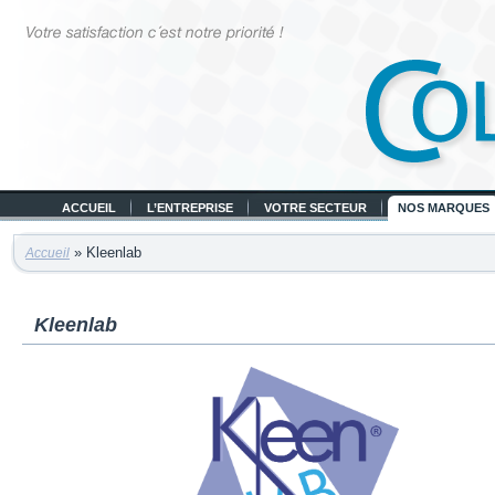
ACCUEIL
L’ENTREPRISE
VOTRE SECTEUR
NOS MARQUES
» Kleenlab
Accueil
Kleenlab