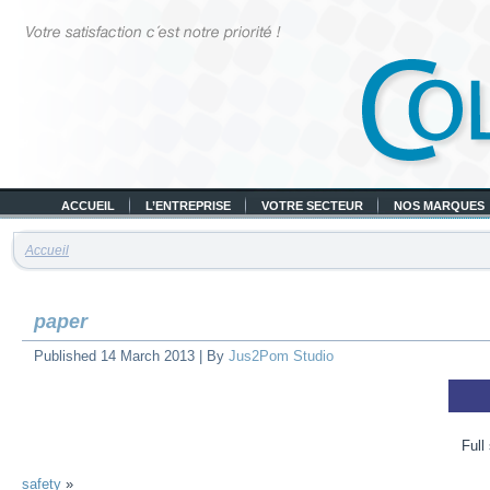
ACCUEIL
L’ENTREPRISE
VOTRE SECTEUR
NOS MARQUES
Accueil
paper
Published
14 March 2013
|
By
Jus2Pom Studio
Full
safety
»