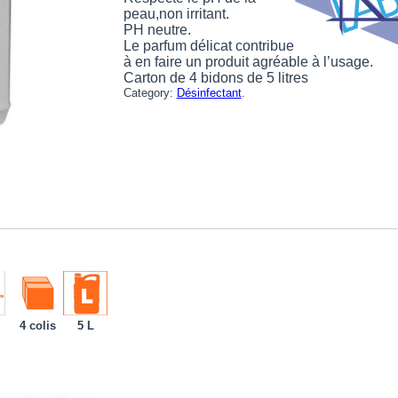
peau,non irritant.
PH neutre.
Le parfum délicat contribue
à en faire un produit agréable à l’usage.
Carton de 4 bidons de 5 litres
Category:
Désinfectant
.
4 colis
5 L