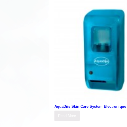
AquaDiis Skin Care System Electronique
Read More