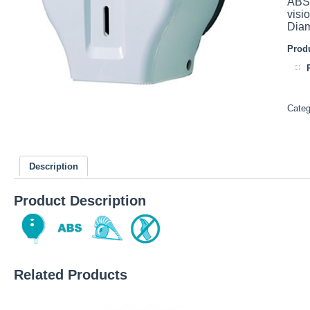
ABS 
visi
Diam
Produ
Cate
Description
Product Description
Related Products