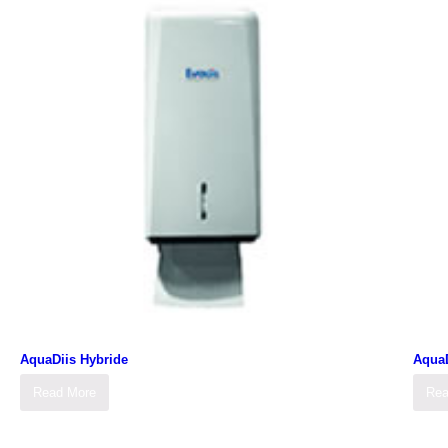
AquaDiis Hybride
Aqua
Read More
Rea