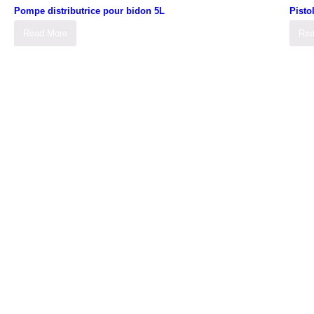
Pompe distributrice pour bidon 5L
Pisto
Read More
Rea