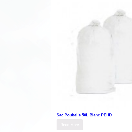
Sac Poubelle 50L Blanc PEHD
Read More