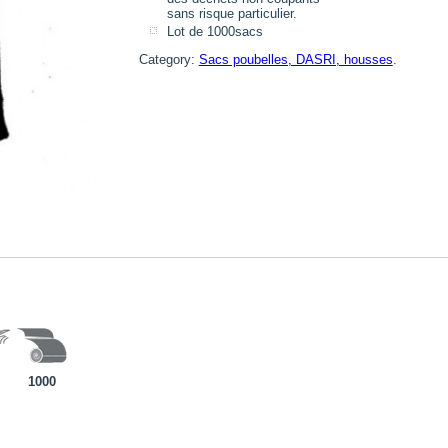
sans risque particulier.
Lot de 1000sacs
Category:
Sacs poubelles, DASRI, housses
.
1000