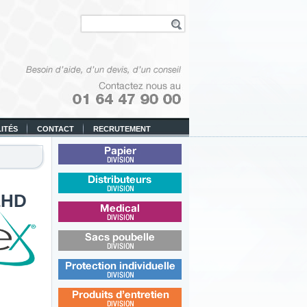
ITÉS
CONTACT
RECRUTEMENT
Papier
EHD
Distributeurs
Médical
Sacs poubelle
Protection individuelle
Produits d’entretien