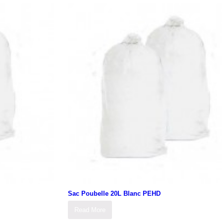
Sac Poubelle 20L Blanc PEHD
Read More