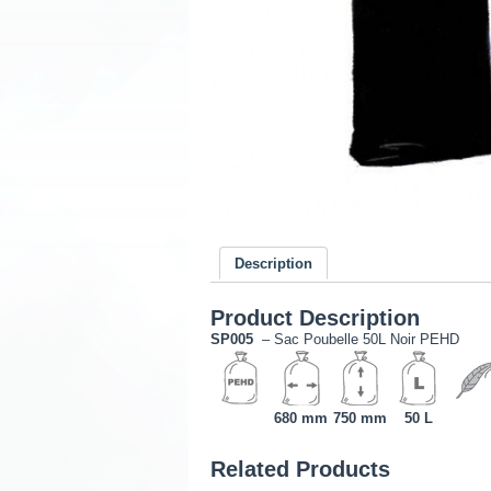
Description
Product Description
SP005
– Sac Poubelle 50L Noir PEHD
680 mm
750 mm
50 L
Related Products