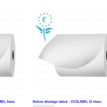
ABEL blanc
Bobine dévidage latéral – ECOLABEL 21 blanc