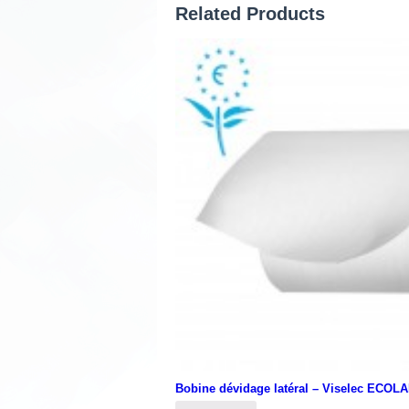
Related Products
Bobine dévidage latéral – Viselec ECOL