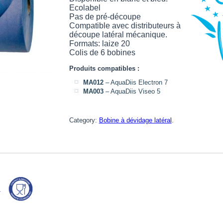
Ecolabel
Pas de pré-découpe
Compatible avec distributeurs à
découpe latéral mécanique.
Formats: laize 20
Colis de 6 bobines
Produits compatibles :
MA012
– AquaDiis Electron 7
MA003
– AquaDiis Viseo 5
Category:
Bobine à dévidage latéral
.