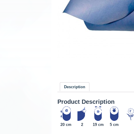
Description
Product Description
20 cm
2
19 cm
5 cm