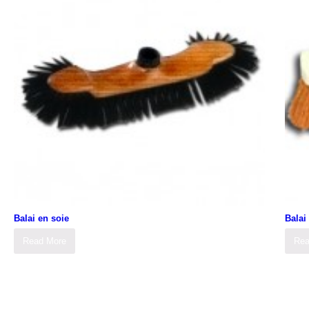
Balai en soie
Balai
Read More
Rea