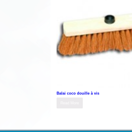
Balai coco douille à vis
Read More