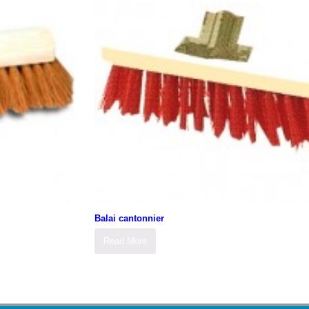
Balai cantonnier
Read More