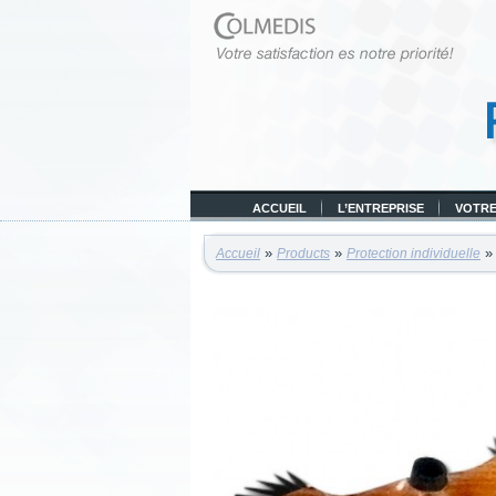
ACCUEIL
L’ENTREPRISE
VOTRE
»
»
Accueil
Products
Protection individuelle