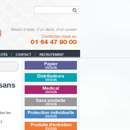
ITÉS
CONTACT
RECRUTEMENT
Papier
 sans
Distributeurs
Médical
Sacs poubelle
lon les
Protection individuelle
97
Produits d’entretien