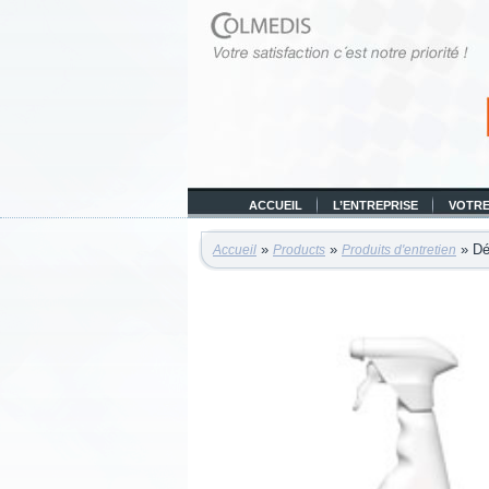
ACCUEIL
L’ENTREPRISE
VOTRE
»
»
» Dés
Accueil
Products
Produits d'entretien