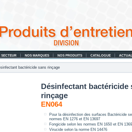
 SECTEUR
NOS MARQUES
NOS PRODUITS
CATALOGUE
ACTUAL
infectant bactéricide sans rinçage
Désinfectant bactéricide
rinçage
EN064
Pour la désinfection des surfaces Bactéricide se
normes EN 1276 et EN 13697
Fongicide selon les normes EN 1650 et EN 136
Virucide selon la norme EN 14476