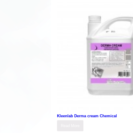
Kleenlab Derma cream Chemical
Read More