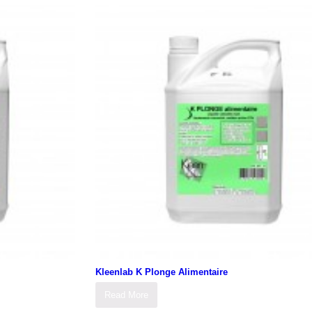
Kleenlab K Plonge Alimentaire
Read More