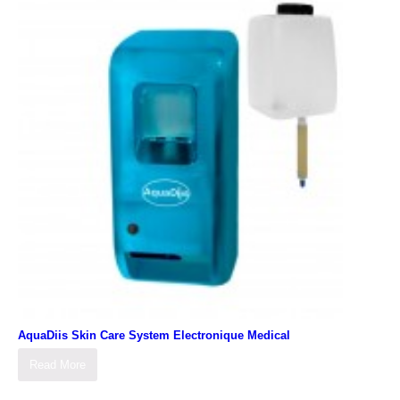
AquaDiis Skin Care System Electronique Medical
Read More