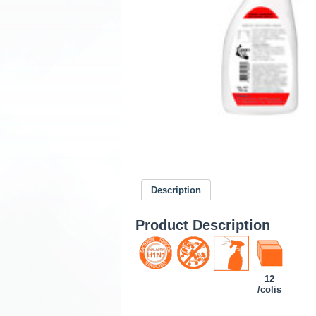
Description
Product Description
12
/colis