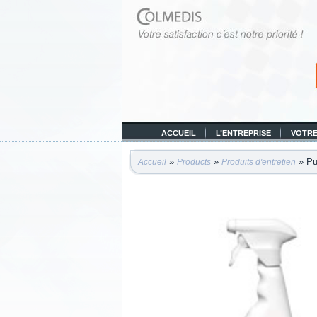
ACCUEIL
L’ENTREPRISE
VOTRE
»
»
» Pui
Accueil
Products
Produits d'entretien