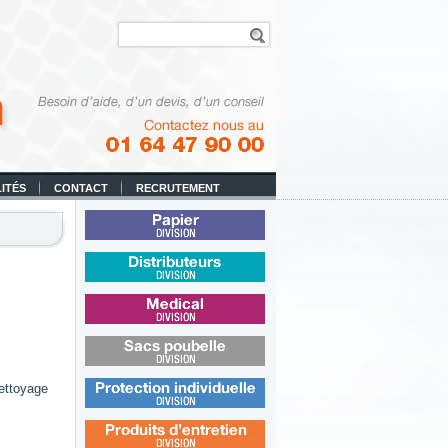
ITÉS
CONTACT
RECRUTEMENT
Papier
Distributeurs
Médical
Sacs poubelle
ettoyage
Protection individuelle
Produits d’entretien