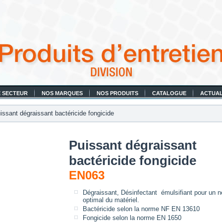
 SECTEUR
NOS MARQUES
NOS PRODUITS
CATALOGUE
ACTUAL
ssant dégraissant bactéricide fongicide
Puissant dégraissant
bactéricide fongicide
EN063
Dégraissant, Désinfectant émulsifiant pour un n
optimal du matériel.
Bactéricide selon la norme NF EN 13610
Fongicide selon la norme EN 1650